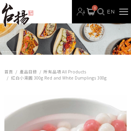
0
首頁
產品目錄
所有品項 All Products
紅白小湯圓 300g Red and White Dumplings 300g