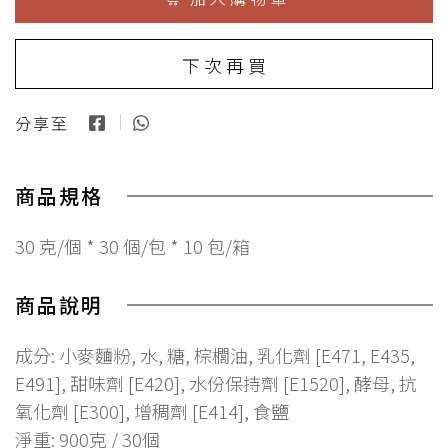
下 次 再 買
分享至
商品規格
30 克/個 * 30 個/包 * 10 包/箱
商品說明
成分: 小麥麵粉, 水, 糖, 棕櫚油, 乳化劑 [E471, E435,
E491], 甜味劑 [E420], 水份保持劑 [E1520], 酵母, 抗
氧化劑 [E300], 增稠劑 [E414], 食鹽
淨重: 900克 / 30個