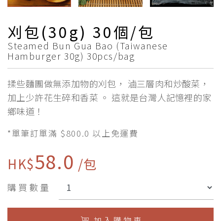
刈包(30g) 30個/包
Steamed Bun Gua Bao (Taiwanese
Hamburger 30g) 30pcs/bag
揉些麵團做無添加物的刈包， 滷三層肉和炒酸菜，
加上少許花生碎和香菜 。 這就是台灣人記憶裡的家
鄉味道！
*單筆訂單滿 $800.0 以上免運費
58.0
HK$
/包
購買數量
加 入 購 物 車